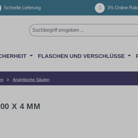
Schnelle Lieferung
3% Online Raba
CHERHEIT
FLASCHEN UND VERSCHLÜSSE
en
Analytische Säulen
00 X 4 MM