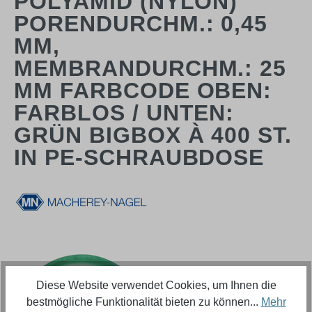
POLYAMID (NYLON)
PORENDURCHM.: 0,45
ΜM,
MEMBRANDURCHM.: 25
MM FARBCODE OBEN:
FARBLOS / UNTEN:
GRÜN BIGBOX À 400 ST.
IN PE-SCHRAUBDOSE
Bildergalerie überspringen
Diese Website verwendet Cookies, um Ihnen die
bestmögliche Funktionalität bieten zu können...
Mehr