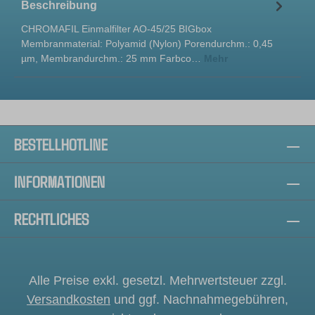
Beschreibung
CHROMAFIL Einmalfilter AO-45/25 BIGbox
Membranmaterial: Polyamid (Nylon) Porendurchm.: 0,45
µm, Membrandurchm.: 25 mm Farbco…
Mehr
BESTELLHOTLINE
INFORMATIONEN
RECHTLICHES
Alle Preise exkl. gesetzl. Mehrwertsteuer zzgl.
Versandkosten
und ggf. Nachnahmegebühren,