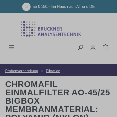
Zum Hauptinhalt springen
ab € 150,- frei Haus nach AT und DE
Ware
Probenvorbereitung
Filtration
CHROMAFIL
EINMALFILTER AO-45/25
BIGBOX
MEMBRANMATERIAL: