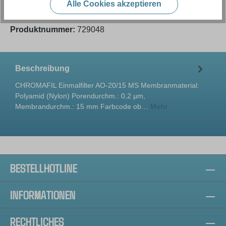
Alle Cookies akzeptieren
Produktnummer:
729048
Beschreibung
CHROMAFIL Einmalfilter AO-20/15 MS Membranmaterial:
Polyamid (Nylon) Porendurchm.: 0,2 µm,
Membrandurchm.: 15 mm Farbcode ob…
Mehr
BESTELLHOTLINE
INFORMATIONEN
RECHTLICHES