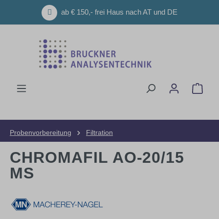
Zum Hauptinhalt springen
ab € 150,- frei Haus nach AT und DE
Ware
Probenvorbereitung
Filtration
CHROMAFIL AO-20/15
MS