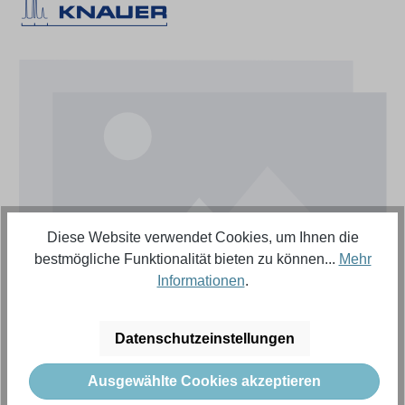
Bildergalerie überspringen
Diese Website verwendet Cookies, um Ihnen die
bestmögliche Funktionalität bieten zu können...
Mehr
Informationen
.
Datenschutzeinstellungen
Regulärer Preis:
6.676,36 €
Ausgewählte Cookies akzeptieren
Inhalt:
1 Stück (Menge)