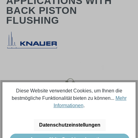
APPLICATIONS WITH
BACK PISTON
FLUSHING
Bildergalerie überspringen
Diese Website verwendet Cookies, um Ihnen die
bestmögliche Funktionalität bieten zu können...
Mehr
Informationen
.
Datenschutzeinstellungen
Regulärer Preis: