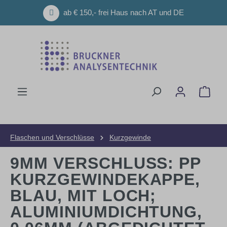
Zum Hauptinhalt springen
ab € 150,- frei Haus nach AT und DE
Ware
Flaschen und Verschlüsse
Kurzgewinde
9MM VERSCHLUSS: PP
KURZGEWINDEKAPPE,
BLAU, MIT LOCH;
ALUMINIUMDICHTUNG,