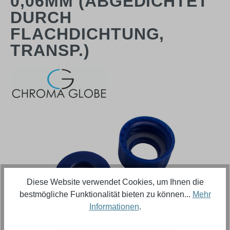
0,06MM (ABGEDICHTET
DURCH
FLACHDICHTUNG,
TRANSP.)
Bildergalerie überspringen
Diese Website verwendet Cookies, um Ihnen die
bestmögliche Funktionalität bieten zu können...
Mehr
Informationen
.