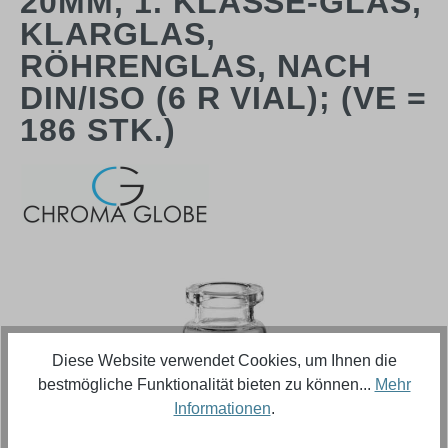
20MM, 1. KLASSE-GLAS,
KLARGLAS,
RÖHRENGLAS, NACH
DIN/ISO (6 R VIAL); (VE =
186 STK.)
Bildergalerie überspringen
Diese Website verwendet Cookies, um Ihnen die
bestmögliche Funktionalität bieten zu können...
Mehr
Informationen
.