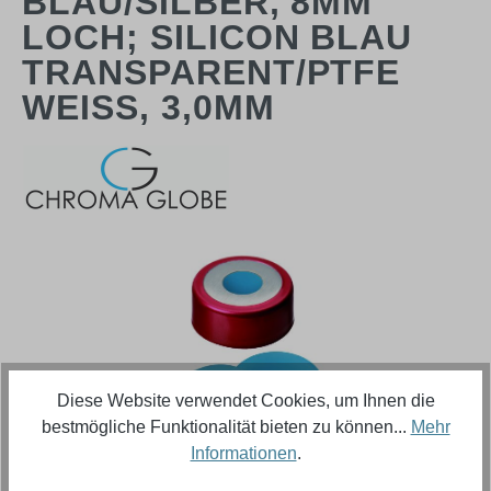
BLAU/SILBER, 8MM
LOCH; SILICON BLAU
TRANSPARENT/PTFE
WEISS, 3,0MM
Bildergalerie überspringen
Diese Website verwendet Cookies, um Ihnen die
bestmögliche Funktionalität bieten zu können...
Mehr
Informationen
.