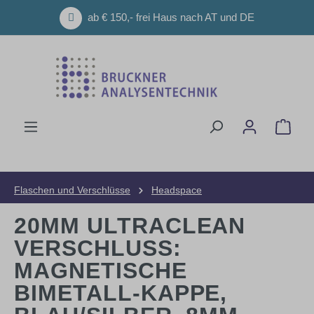
Zum Hauptinhalt springen
ab € 150,- frei Haus nach AT und DE
Ware
Flaschen und Verschlüsse
Headspace
20MM ULTRACLEAN
VERSCHLUSS:
MAGNETISCHE
BIMETALL-KAPPE,