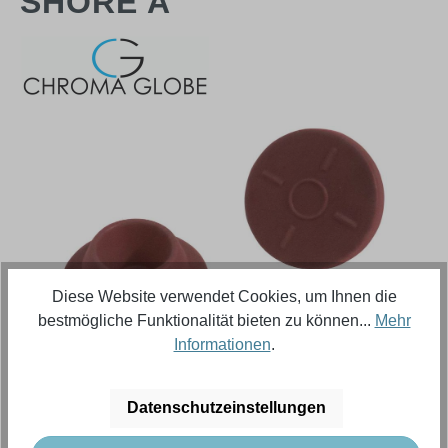
SHORE A
Bildergalerie überspringen
Diese Website verwendet Cookies, um Ihnen die
bestmögliche Funktionalität bieten zu können...
Mehr
Informationen
.
Regulärer Preis:
365,00 €
Datenschutzeinstellungen
Inhalt:
2500 Stück (Menge)
(0,15 € / 1 Stück (Menge))