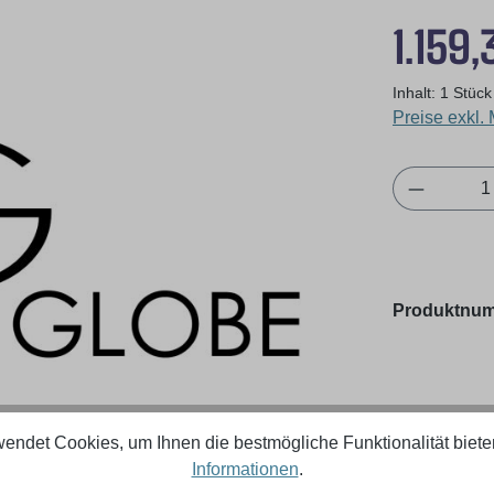
Regulärer Pr
1.159,
Inhalt:
1 Stück
Preise exkl.
Produkt 
Produktnu
endet Cookies, um Ihnen die bestmögliche Funktionalität biete
Informationen
.