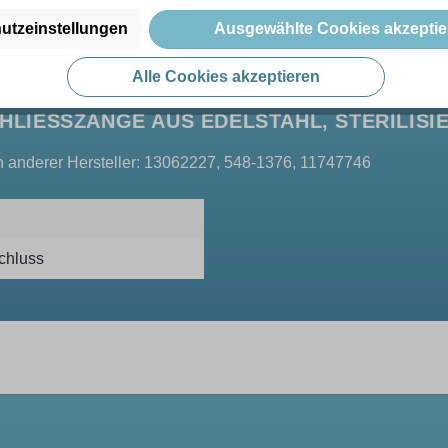
utzeinstellungen
Ausgewählte Cookies akzeptie
Alle Cookies akzeptieren
HLIESSZANGE AUS EDELSTAHL, STERILIS
n anderer Hersteller: 13062227, 548-1376, 11747746
chluss