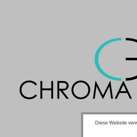
Bildergalerie überspringen
Diese Website verw