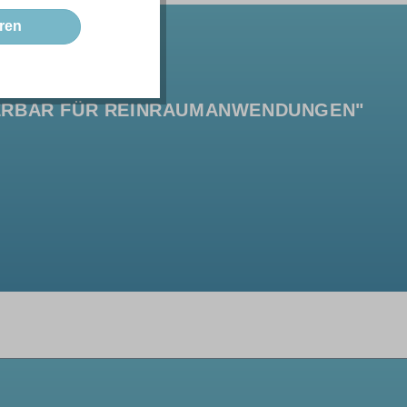
ren
IERBAR FÜR REINRAUMANWENDUNGEN"