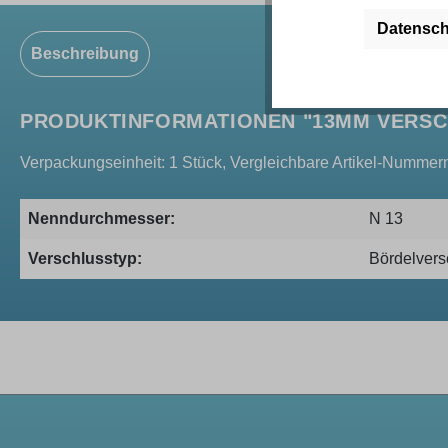
Datensch
Beschreibung
PRODUKTINFORMATIONEN "13MM VERSC
Verpackungseinheit: 1 Stück, Vergleichbare Artikel-Nummer
Nenndurchmesser:
N 13
Verschlusstyp:
Bördelvers