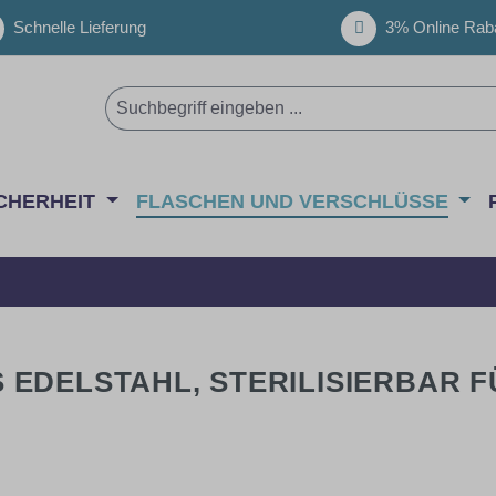
Schnelle Lieferung
3% Online Raba
CHERHEIT
FLASCHEN UND VERSCHLÜSSE
EDELSTAHL, STERILISIERBAR FÜ