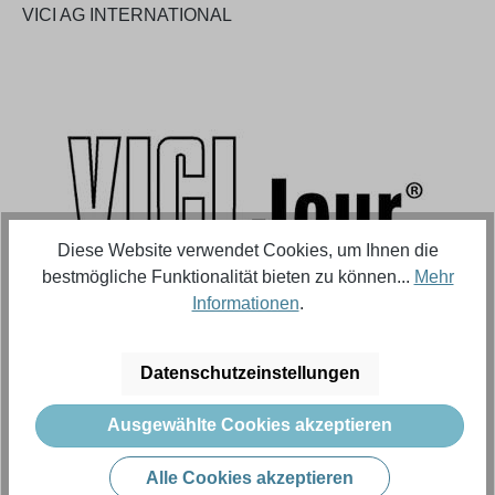
VICI AG INTERNATIONAL
Bildergalerie überspringen
Diese Website verwendet Cookies, um Ihnen die
bestmögliche Funktionalität bieten zu können...
Mehr
Informationen
.
Regulärer Preis:
1.096,92 €
Datenschutzeinstellungen
Inhalt:
1 Stück (Menge)
Ausgewählte Cookies akzeptieren
Preise exkl. MwSt. zzgl. Versandkosten
Alle Cookies akzeptieren