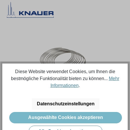
Bildergalerie überspringen
Diese Website verwendet Cookies, um Ihnen die
bestmögliche Funktionalität bieten zu können...
Mehr
Informationen
.
Regulärer Preis:
49,09 €
Datenschutzeinstellungen
Ausgewählte Cookies akzeptieren
Inhalt:
1 Stück (Menge)
Preise exkl. MwSt. zzgl. Versandkosten