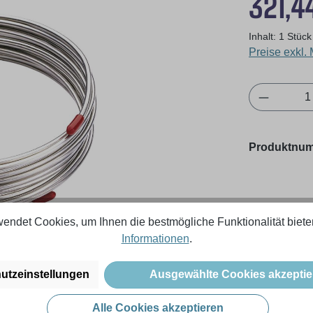
321,4
Inhalt:
1 Stück
Preise exkl.
Produkt 
Produktnu
endet Cookies, um Ihnen die bestmögliche Funktionalität biete
Informationen
.
utzeinstellungen
Ausgewählte Cookies akzeptie
Alle Cookies akzeptieren