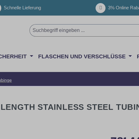
Schnelle Lieferung
3% Online Raba
CHERHEIT
FLASCHEN UND VERSCHLÜSSE
ubinge
 M LENGTH STAINLESS STEEL TUB
Regulärer Pr