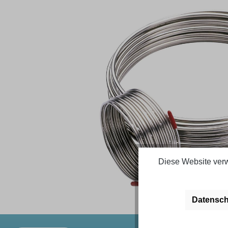
Diese Website verw
Datensch